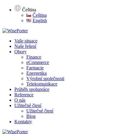
Čeština
Čeština
English
Vaše situace
Naše řešení
Obory
Finance
eCommerce
Farmacie
Energetika
Výrobní společnosti
Telekomunikace
Průběh spolupráce
Reference
O nás
Užitečné čtení
Užitečné čtení
Blog
Kontakty