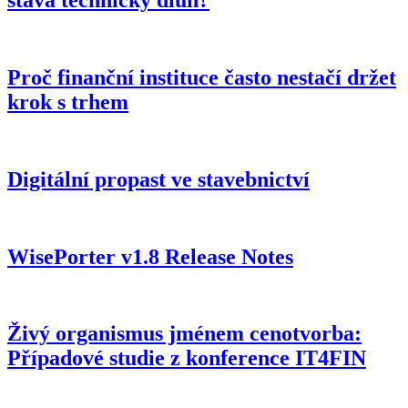
stává technický dluh?
Proč finanční instituce často nestačí držet
krok s trhem
Digitální propast ve stavebnictví
WisePorter v1.8 Release Notes
Živý organismus jménem cenotvorba:
Případové studie z konference IT4FIN