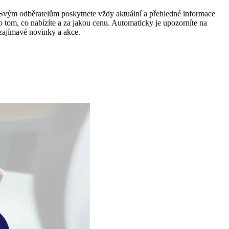
Svým odběratelům poskytnete vždy aktuální a přehledné informace
o tom, co nabízíte a za jakou cenu. Automaticky je upozorníte na
zajímavé novinky a akce.