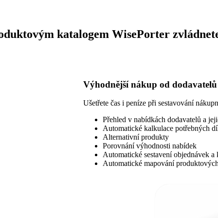
oduktovým katalogem WisePorter zvládnete
Výhodnější nákup od dodavatelů
Ušetřete čas i peníze při sestavování nákup
Přehled v nabídkách dodavatelů a jej
Automatické kalkulace potřebných dí
Alternativní produkty
Porovnání výhodnosti nabídek
Automatické sestavení objednávek a 
Automatické mapování produktových