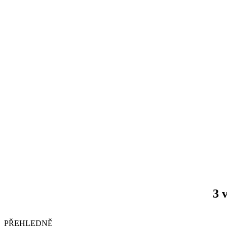
3 
PŘEHLEDNĚ