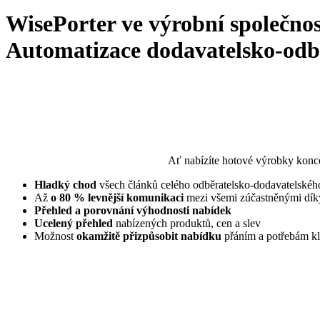
WisePorter ve výrobní společnos
Automatizace dodavatelsko-odbě
Ať nabízíte hotové výrobky konc
Hladký chod
všech článků celého odběratelsko-dodavatelského
Až
o 80 % levnější komunikaci
mezi všemi zúčastněnými díky
Přehled a porovnání výhodnosti nabídek
Ucelený přehled
nabízených produktů, cen a slev
Možnost
okamžitě přizpůsobit nabídku
přáním a potřebám kl