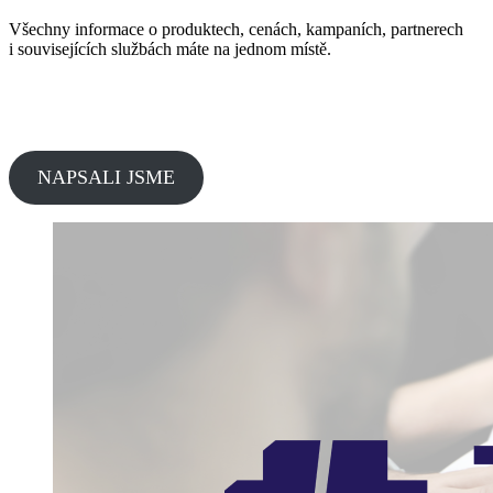
Všechny informace o produktech, cenách, kampaních, partnerech
i souvisejících službách máte na jednom místě.
NAPSALI JSME