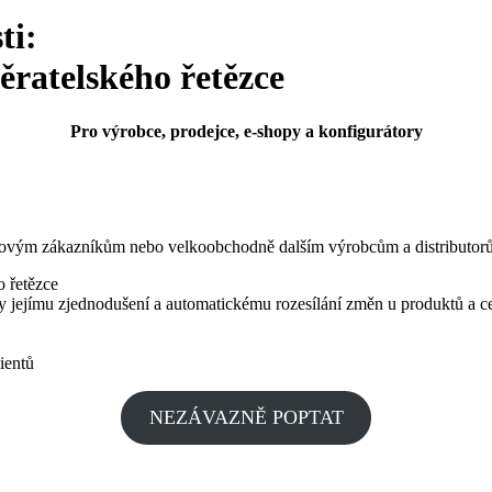
ti:
ratelského řetězce
Pro výrobce, prodejce, e-shopy a konfigurátory
ovým zákazníkům nebo velkoobchodně dalším výrobcům a distributorů
 řetězce
 jejímu zjednodušení a automatickému rozesílání změn u produktů a c
ientů
NEZÁVAZNĚ POPTAT