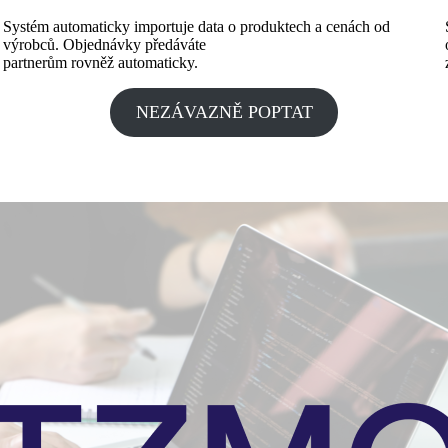
Systém automaticky importuje data o produktech a cenách od
výrobců. Objednávky předáváte
partnerům rovněž automaticky.
NEZÁVAZNĚ POPTAT