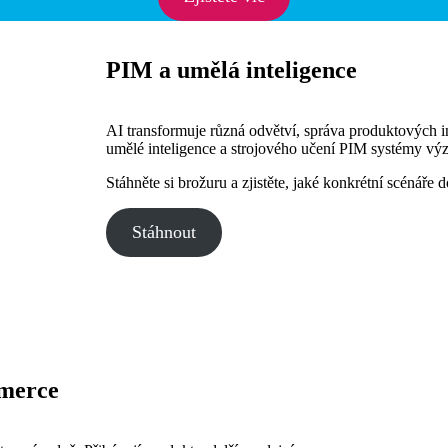
PIM a umělá inteligence
AI transformuje různá odvětví, správa produktových 
umělé inteligence a strojového učení PIM systémy význ
Stáhněte si brožuru a zjistěte, jaké konkrétní scénáře
Stáhnout
merce