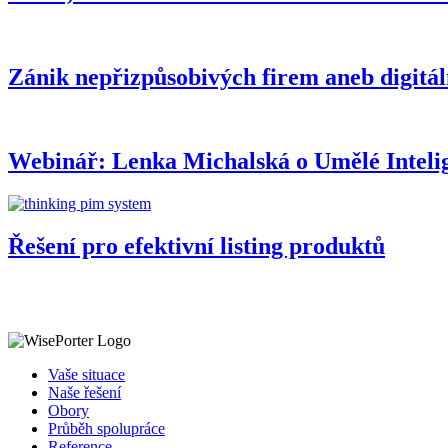
Zánik nepřizpůsobivých firem aneb digitál
Webinář: Lenka Michalská o Umělé Inteli
Řešení pro efektivní listing produktů
Vaše situace
Naše řešení
Obory
Průběh spolupráce
Reference