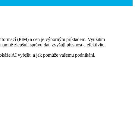
informací (PIM) a cen je výborným příkladem. Využitím
amně zlepšují správu dat, zvyšují přesnost a efektivitu.
 dokáže AI vyřešit, a jak pomůže vašemu podnikání.