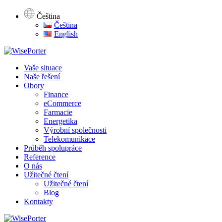
Čeština
Čeština
English
Vaše situace
Naše řešení
Obory
Finance
eCommerce
Farmacie
Energetika
Výrobní společnosti
Telekomunikace
Průběh spolupráce
Reference
O nás
Užitečné čtení
Užitečné čtení
Blog
Kontakty