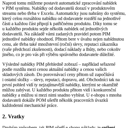
Naproti tomu můžeme postavit automatické zpracování nabídek
v PIM systému. Nabídky od dodavatelů dorazí v produktovém
streamu nebo třeba v Excelu. Automaticky jsou nahrány do systému,
který celou rozsáhlou nabídku od dodavatele rozdělí na jednotlivé
části a každou část připojí k patřičnému produktu. Díky tomu se
u každého produktu sejde několik nabídek od jednotlivých
dodavatelů. Na základě vámi zadaných pravidel potom PIM
jednotlivé nabídky ohodnotí. Přitom bere v úvahu nejen nabídnutou
cenu, ale třeba také množstevní (roční) slevy, reputaci zákazníka
(vaše předchozí zkušenosti), dodací náklady a lhůty, nebo cokoliv
jiného, co je pro vás při výběru správného dodavatele důležité.
Výsledné nabídky PIM přehledně zobrazí – například seřazené
podle rozdílu mezi cenou aktuální nabídky a cenou vašich
skladových zásob. Do porovnávací ceny přitom už započítává
i ostatní složky – slevy, reputaci, dopravu, atd. Obchodníci tak na
první pohled vidí ty nejzajímavější nabídky, kterými se okamžitě
můžou zabývat. U každého produktu přitom vidí i konkurenční
nabídky a můžou si mezi nimi snadno vybírat. U e-shopu s mnoha
dodavateli dokáže POM ušetřit několik pracovních úvazků
každodenní mechanické práce.
2. Vratky
Druhým způsobem, jak PIM ušetří e-shopu náklady, je
snížení