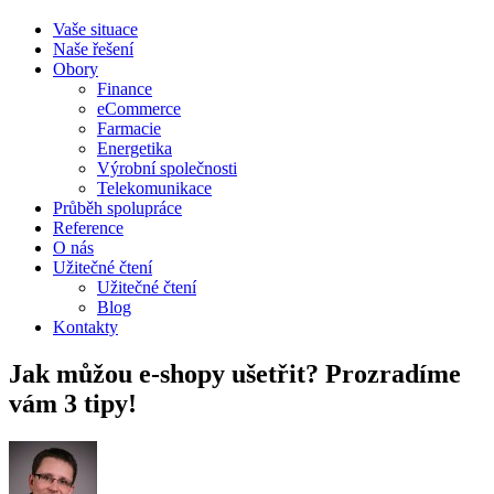
Vaše situace
Naše řešení
Obory
Finance
eCommerce
Farmacie
Energetika
Výrobní společnosti
Telekomunikace
Průběh spolupráce
Reference
O nás
Užitečné čtení
Užitečné čtení
Blog
Kontakty
Jak můžou e-shopy ušetřit? Prozradíme
vám 3 tipy!