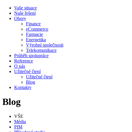
Vaše situace
Naše řešení
Obory
Finance
eCommerce
Farmacie
Energetika
Výrobní společnosti
Telekomunikace
Průběh spolupráce
Reference
O nás
Užitečné čtení
Užitečné čtení
Blog
Kontakty
Blog
VŠE
Média
PIM